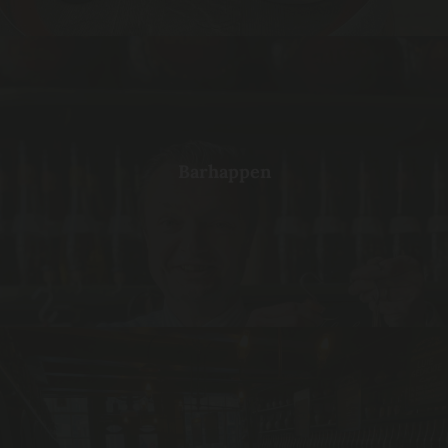
Barhappen