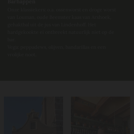
Barhappen
Onze klassiekers: o.a. ossenworst en droge worst
van Louman, oude Beemster kaas van Arxhoek,
gehaktbal uit de jus van Lindenhoff. Het
hardgekookte ei ontbreekt natuurlijk niet op de
bar.
Vega: peppadews, olijven, bandarillas en een
vrolijke noot.